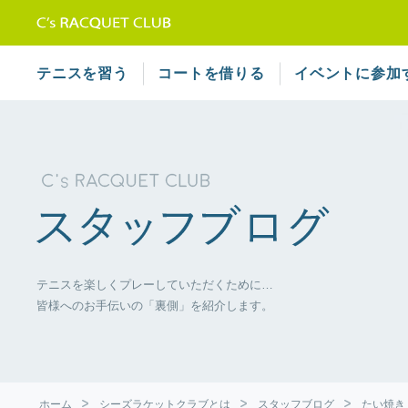
テニススクール シーズラケット
テニスを習う
コートを借りる
イベントに参加
テニスを楽しくプレーしていただくために…
皆様へのお手伝いの「裏側」を紹介します。
ホーム
シーズラケットクラブとは
スタッフブログ
たい焼き