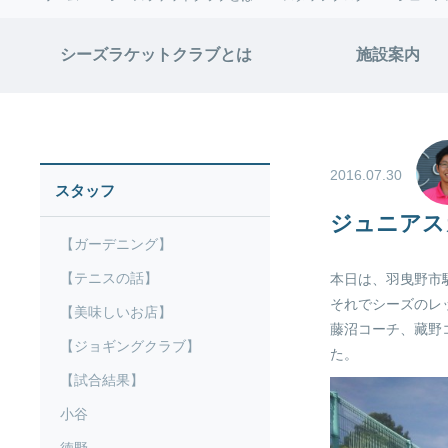
シーズラケットクラブとは
施設案内
2016.07.30
スタッフ
ジュニアス
【ガーデニング】
【テニスの話】
本日は、羽曳野市
それでシーズのレ
【美味しいお店】
藤沼コーチ、藏野
【ジョギングクラブ】
た。
【試合結果】
小谷