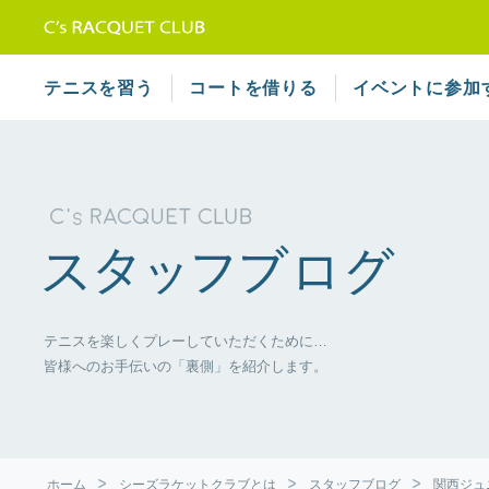
テニススクール シーズラケット
テニスを習う
コートを借りる
イベントに参加
テニスを楽しくプレーしていただくために…
皆様へのお手伝いの「裏側」を紹介します。
ホーム
シーズラケットクラブとは
スタッフブログ
関西ジュ