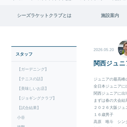
シーズラケットクラブとは
施設案内
2026.05.20
スタッフ
関西ジュニ
【ガーデニング】
【テニスの話】
ジュニアの最高峰
全日本ジュニアに
【美味しいお店】
関西ジュニアに出
【ジョギングクラブ】
まずは春の大会結
２０２６大阪ジュ
【試合結果】
１６歳男子
小谷
高原 唯斗 シン