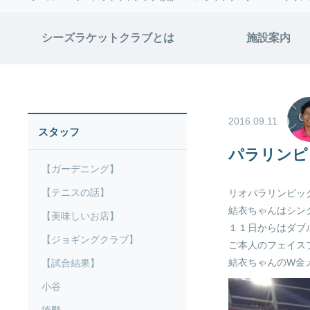
シーズラケットクラブとは
施設案内
2016.09.11
スタッフ
パラリンピ
【ガーデニング】
【テニスの話】
リオパラリンピッ
結衣ちゃんはシン
【美味しいお店】
１１日からはダブ
【ジョギングクラブ】
ご本人のフェイス
結衣ちゃんのW金
【試合結果】
小谷