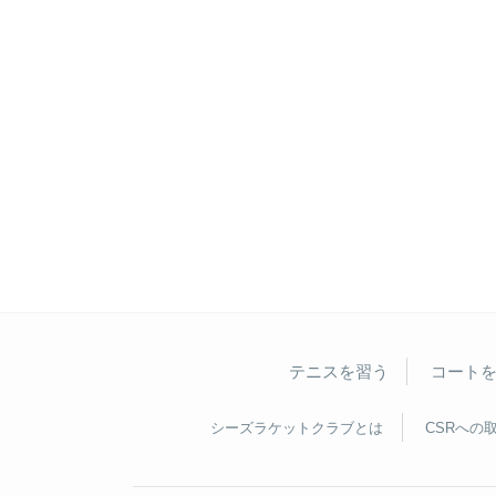
テニスを習う
コート
シーズラケットクラブとは
CSRへの