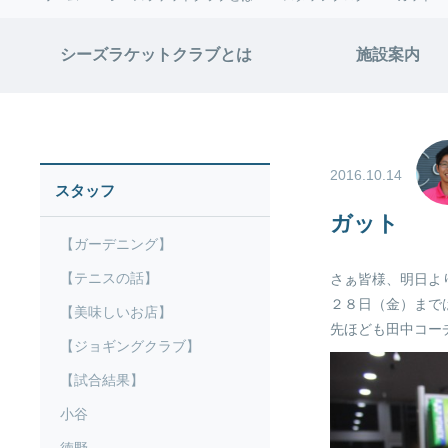
シーズラケットクラブとは
施設案内
2016.10.14
スタッフ
ガット
【ガーデニング】
【テニスの話】
さぁ皆様、明日よ
２８日（金）まで
【美味しいお店】
先ほども田中コー
【ジョギングクラブ】
【試合結果】
小谷