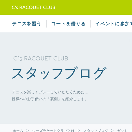
テニススクール シーズラケット
テニスを習う
コートを借りる
イベントに参加
テニスを楽しくプレーしていただくために…
皆様へのお手伝いの「裏側」を紹介します。
ホーム
シーズラケットクラブとは
スタッフブログ
ガット