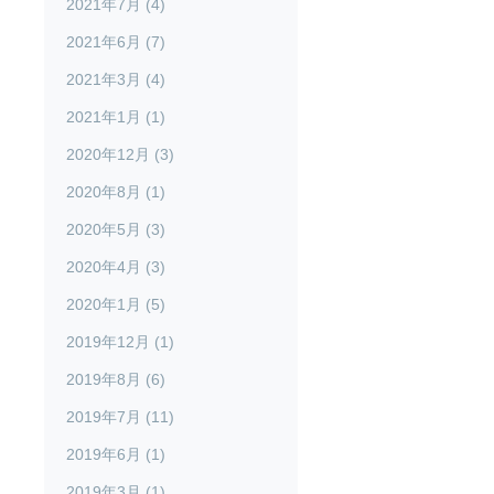
2021年7月 (4)
2021年6月 (7)
2021年3月 (4)
2021年1月 (1)
2020年12月 (3)
2020年8月 (1)
2020年5月 (3)
2020年4月 (3)
2020年1月 (5)
2019年12月 (1)
2019年8月 (6)
2019年7月 (11)
2019年6月 (1)
2019年3月 (1)