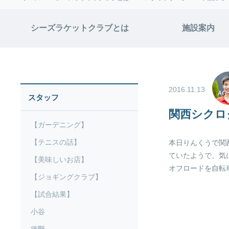
シーズラケットクラブとは
施設案内
2016.11.13
スタッフ
関西シクロ
【ガーデニング】
【テニスの話】
本日りんくうで関
ていたようで、気
【美味しいお店】
オフロードを自転
【ジョギングクラブ】
【試合結果】
小谷