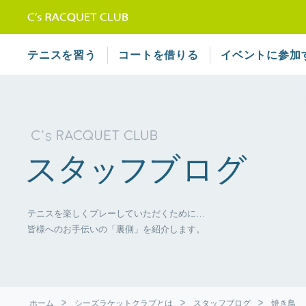
テニススクール シーズラケット
テニスを習う
コートを借りる
イベントに参加
テニスを楽しくプレーしていただくために…
皆様へのお手伝いの「裏側」を紹介します。
ホーム
シーズラケットクラブとは
スタッフブログ
焼き鳥