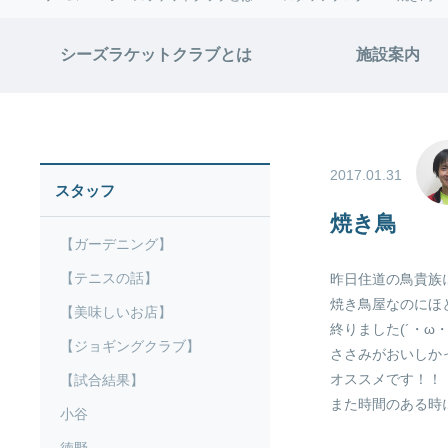
シーズラケットクラブとは
施設案内
2017.01.31
スタッフ
焼き鳥
【ガーデニング】
【テニスの話】
昨日住道の鳥貴族
焼き鳥屋なのにほ
【美味しいお店】
終りました(´・ω・
【ジョギングクラブ】
ささみがおいしか
オススメです！！
【試合結果】
また時間のある時
小谷