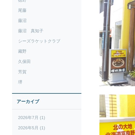
徳野
尾藤
藤沼
藤沼 真知子
シーズラケットクラブ
藏野
久保田
芳賀
堺
アーカイブ
2026年7月 (1)
2026年5月 (1)