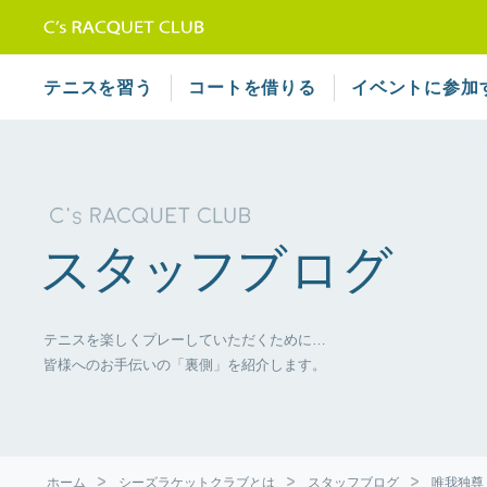
テニススクール シーズラケット
テニスを習う
コートを借りる
イベントに参加
テニスを楽しくプレーしていただくために…
皆様へのお手伝いの「裏側」を紹介します。
ホーム
シーズラケットクラブとは
スタッフブログ
唯我独尊