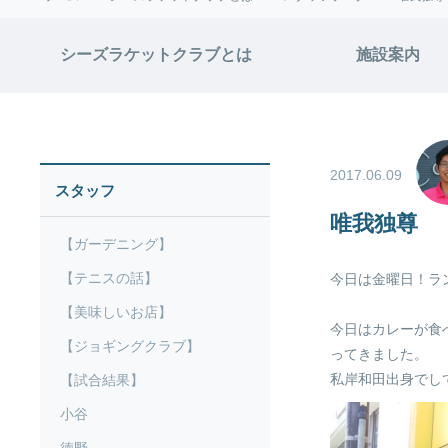
シーズラケットクラブとは
施設案内
2017.06.09
スタッフ
唯我独尊 
【ガーデニング】
【テニスの話】
今日は金曜日！ラン
【美味しいお店】
今日はカレーが食
【ジョギングクラブ】
ってきました。
私岸和田出身でし
【試合結果】
小谷