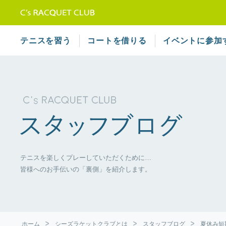
テニススクール シーズラケット
テニスを習う
コートを借りる
イベントに参加
テニスを楽しくプレーしていただくために…
皆様へのお手伝いの「裏側」を紹介します。
ホーム
シーズラケットクラブとは
スタッフブログ
夏休み短