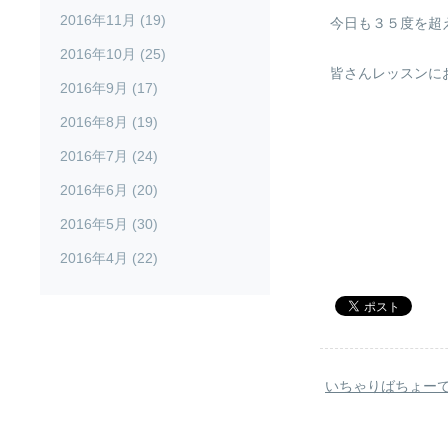
2016年11月 (19)
今日も３５度を超
2016年10月 (25)
皆さんレッスンに
2016年9月 (17)
2016年8月 (19)
2016年7月 (24)
2016年6月 (20)
2016年5月 (30)
2016年4月 (22)
いちゃりばちょー