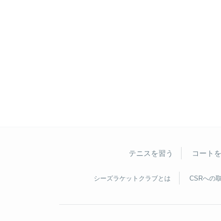
テニスを習う
コート
シーズラケットクラブとは
CSRへの