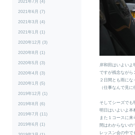
2021年7月 (4)
2021年6月 (7)
2021年3月 (4)
2021年1月 (1)
2020年12月 (3)
2020年8月 (1)
2020年5月 (3)
岸和田はいよいよ
ですが残念ながら
2020年4月 (3)
２日間とも雨にな
2020年1月 (5)
（仕事なんで見に
2019年12月 (1)
そしてシーズでも
2019年8月 (6)
明日はいよいよ本
2019年7月 (11)
また１コースに来
2019年6月 (1)
間はわからないの
レッスン会の中で
2019年3月 (1)