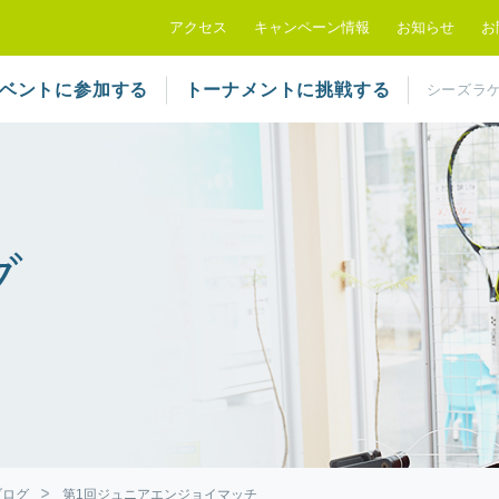
シーズラケットクラブ
アクセス
キャンペーン情報
お知らせ
お
ベントに参加する
トーナメントに挑戦する
シーズラ
ブログ
第1回ジュニアエンジョイマッチ