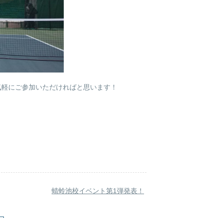
気軽にご参加いただければと思います！
蜻蛉池校イベント第1弾発表！