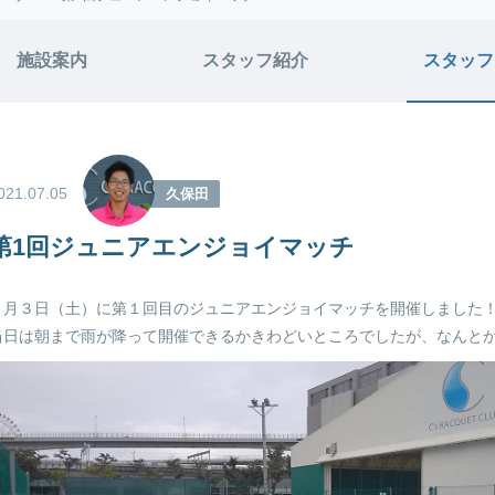
施設案内
スタッフ紹介
スタッフ
021.07.05
久保田
第1回ジュニアエンジョイマッチ
７月３日（土）に第１回目のジュニアエンジョイマッチを開催しました
当日は朝まで雨が降って開催できるかきわどいところでしたが、なんと