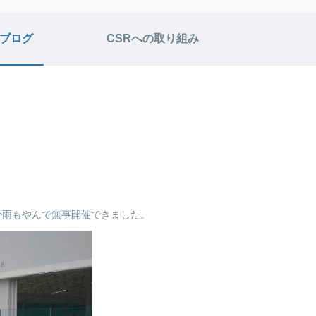
ブログ
CSRへの取り組み
！
か雨もやんで無事開催できました。