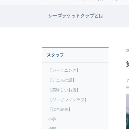
シーズラケットクラブとは
2
スタッフ
【ガーデニング】
【テニスの話】
【美味しいお店】
【ジョギングクラブ】
【試合結果】
小谷