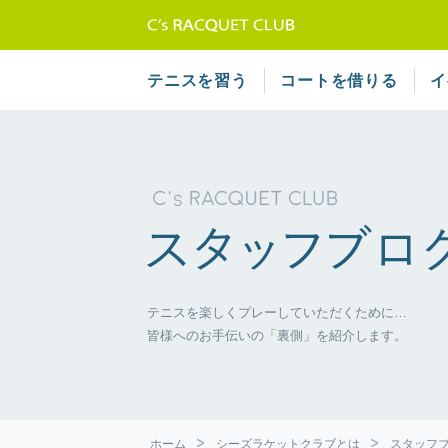
テニススクール 
テニスを習う
コートを借りる
イ
テニスを楽しくプレーしていただくために…
皆様へのお手伝いの「裏側」を紹介します。
ホーム
シーズラケットクラブとは
スタッフ