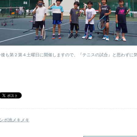
今後も第２第４土曜日に開催しますので、『テニスの試合』と思わずに
ンボ池メキメキ