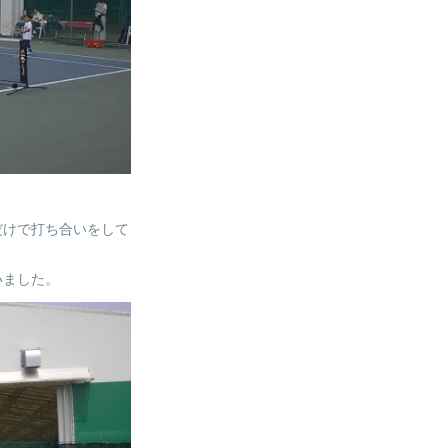
だけで打ち合いをして
いました。