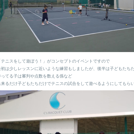
「テニスをして遊ぼう！」がコンセプトのイベントですので
最初は少しレッスンに近いような練習もしましたが、後半は子どもたち
待ってる子は審判や点数を数える係など
出来るだけ子どもたちだけでテニスの試合をして遊べるようにしてもら