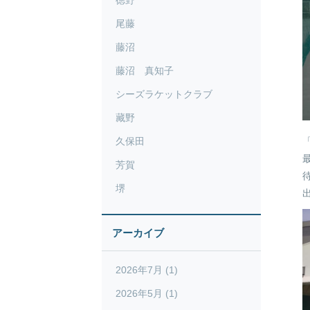
徳野
尾藤
藤沼
藤沼 真知子
シーズラケットクラブ
藏野
久保田
芳賀
堺
アーカイブ
2026年7月 (1)
2026年5月 (1)