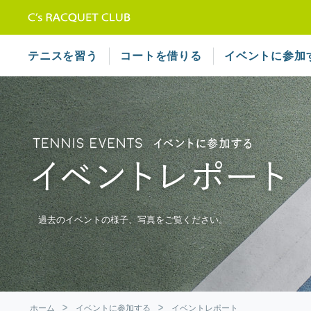
テニススクール シーズラケット
テニスを習う
コートを借りる
イベントに参加
過去のイベントの様子、写真をご覧ください。
ホーム
イベントに参加する
イベントレポート