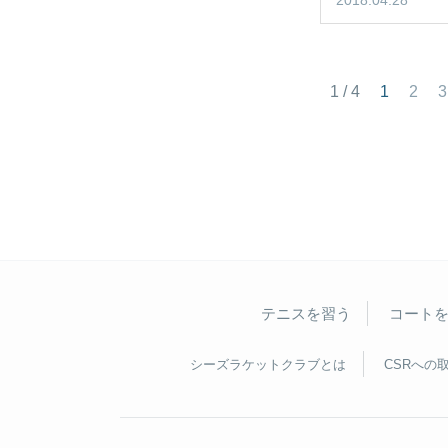
2018.04.28
1 / 4
1
2
3
テニスを習う
コート
シーズラケットクラブとは
CSRへの