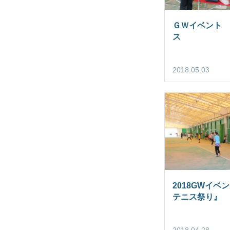
ＧＷイベント 
ス
2018.05.03
2018GWイベ
テニス祭り』