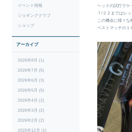
イベント情報
ヘッドの試打ラケ
７/２２まではレ
ジョギングクラブ
この機会に様々な
ショップ
ベストマッチの１本
アーカイブ
2026年8月 (1)
2026年7月 (5)
2026年6月 (3)
2026年5月 (5)
2026年4月 (2)
2026年3月 (2)
2026年2月 (2)
2025年12月 (1)