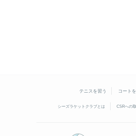
テニスを習う
コート
シーズラケットクラブとは
CSRへの