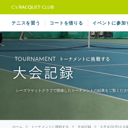
テニススクール シーズラケット
テニスを習う
コートを借りる
イベントに参加
シーズラケットクラブで開催したトーナメントの結果をご覧くださ
ホーム
トーナメントに挑戦する
大会記録
５月８日(月)Ｃ