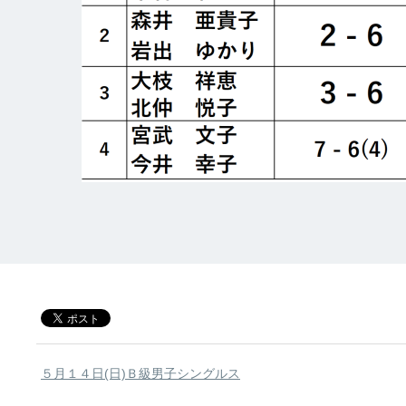
５月１４日(日)Ｂ級男子シングルス