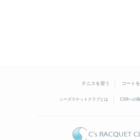
テニスを習う
コート
シーズラケットクラブとは
CSRへの