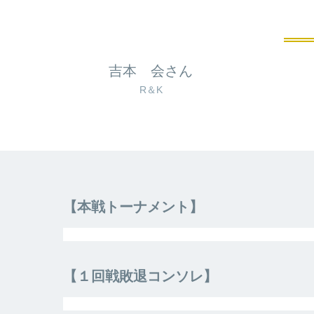
吉本 会さん
R＆K
【本戦トーナメント】
【１回戦敗退コンソレ】