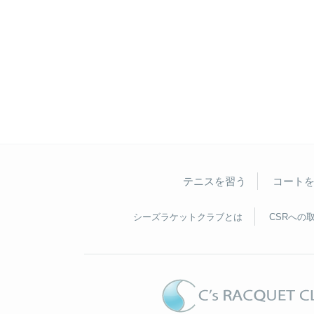
テニスを習う
コート
シーズラケットクラブとは
CSRへの