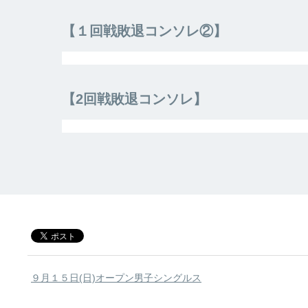
【１回戦敗退コンソレ②】
【2回戦敗退コンソレ】
９月１５日(日)オープン男子シングルス