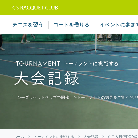
テニススクール シーズラケット
テニスを習う
コートを借りる
イベントに参加
シーズラケットクラブで開催したトーナメントの結果をご覧くださ
ホーム
トーナメントに挑戦する
大会記録
９月８日(日)CD