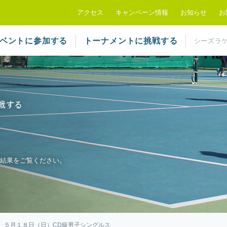
シーズラケットクラブ
アクセス
キャンペーン情報
お知らせ
お
ベントに参加する
トーナメントに挑戦する
シーズラ
結果をご覧ください。
５月１８日（日）CD級男子シングルス