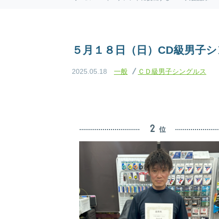
５月１８日（日）CD級男子
2025.05.18
一般
ＣＤ級男子シングルス