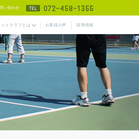
TEL 072-458-
問い合わせ
ケットクラブとは
お客様の声
採用情報