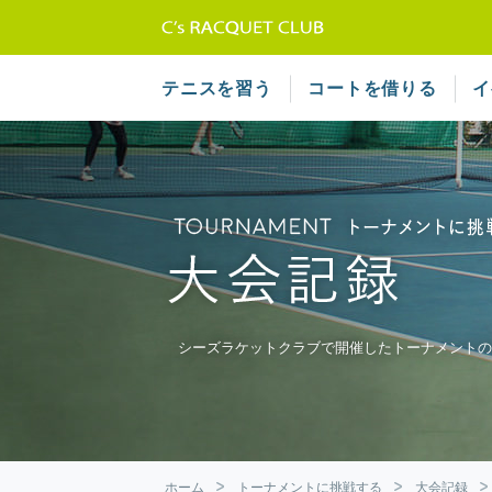
テニススクール 
テニスを習う
コートを借りる
イ
シーズラケットクラブで開催したトーナメントの
ホーム
トーナメントに挑戦する
大会記録