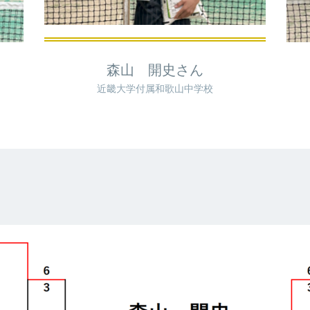
森山 開史さん
近畿大学付属和歌山中学校