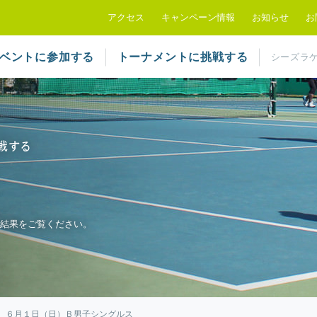
シーズラケットクラブ
アクセス
キャンペーン情報
お知らせ
お
ベントに参加する
トーナメントに挑戦する
シーズラ
結果をご覧ください。
６月１日（日）Ｂ男子シングルス