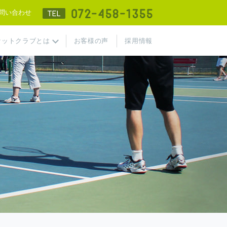
TEL 072-458-
問い合わせ
ケットクラブとは
お客様の声
採用情報