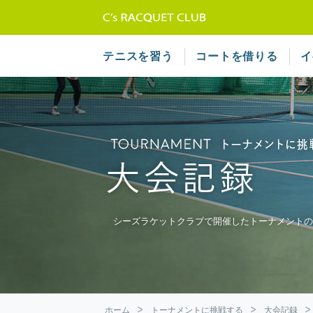
テニススクール 
テニスを習う
コートを借りる
イ
シーズラケットクラブで開催したトーナメントの
ホーム
トーナメントに挑戦する
大会記録