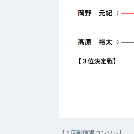
【１回戦敗退コンソレ】