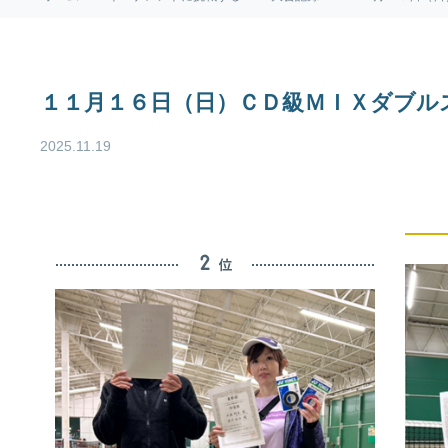
１１月１６日（日）ＣＤ級ＭＩＸダブル
2025.11.19