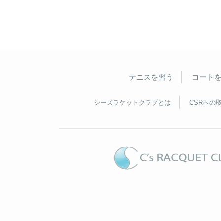
テニスを習う
コート
シーズラケットクラブとは
CSRへの