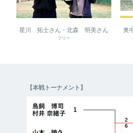
星川 拓士さん・北森 明美さん
奥
フリー
【本戦トーナメント】