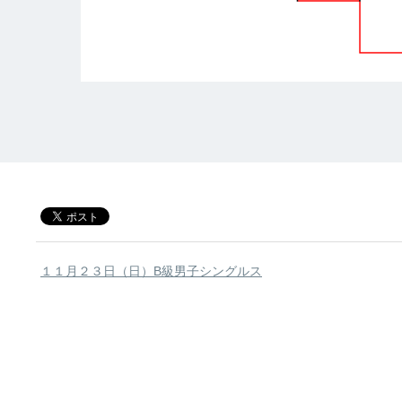
１１月２３日（日）B級男子シングルス