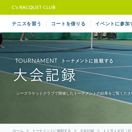
テニススクール シーズラケット
テニスを習う
コートを借りる
イベントに参加
シーズラケットクラブで開催したトーナメントの結果をご覧くださ
ホーム
トーナメントに挑戦する
大会記録
１１月１６日（日