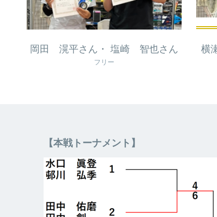
岡田 滉平さん・ 塩崎 智也さん
横
フリー
【本戦トーナメント】