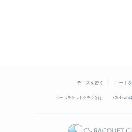
テニスを習う
コート
シーズラケットクラブとは
CSRへの