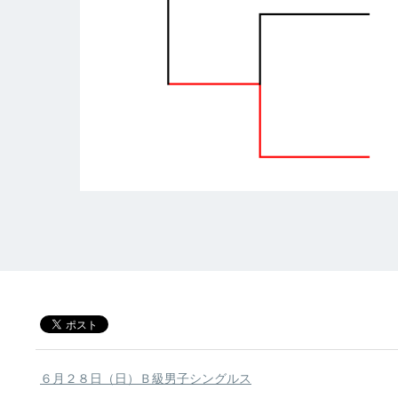
６月２８日（日）Ｂ級男子シングルス