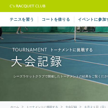
テニススクール シーズラケット
テニスを習う
コートを借りる
イベントに参加
シーズラケットクラブで開催したトーナメントの結果をご覧くださ
ホーム
トーナメントに挑戦する
大会記録
６月２１日（日）