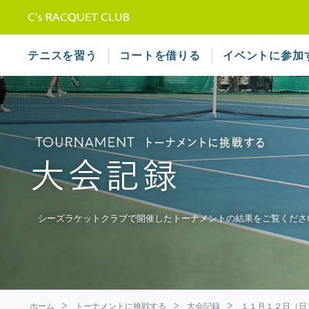
テニススクール シーズラケット
テニスを習う
コートを借りる
イベントに参加
シーズラケットクラブで開催したトーナメントの結果をご覧くださ
ホーム
トーナメントに挑戦する
大会記録
１１月１２日（日