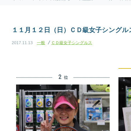
１１月１２日（日）ＣＤ級女子シングル
2017.11.13
一般
ＣＤ級女子シングルス