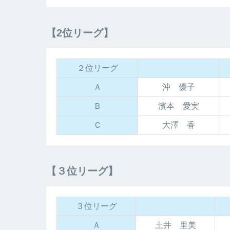
【2位リーグ】
２位リーグ
Ａ
沖 優子
Ｂ
濱本 愛実
Ｃ
大澤 香
【３位リーグ】
３位リーグ
Ａ
土井 里美