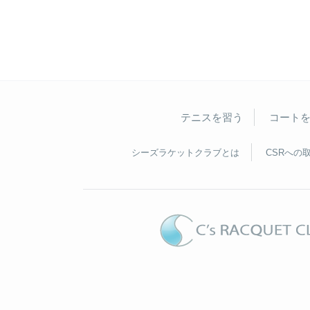
テニスを習う
コート
シーズラケットクラブとは
CSRへの