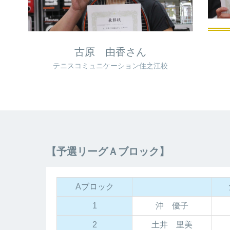
古原 由香さん
テニスコミュニケーション住之江校
【予選リーグＡブロック】
Aブロック
1
沖 優子
2
土井 里美