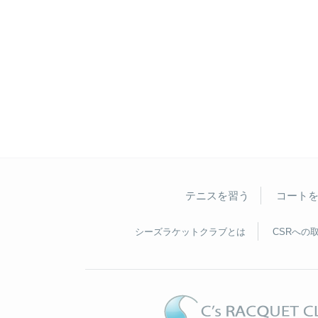
テニスを習う
コート
シーズラケットクラブとは
CSRへの