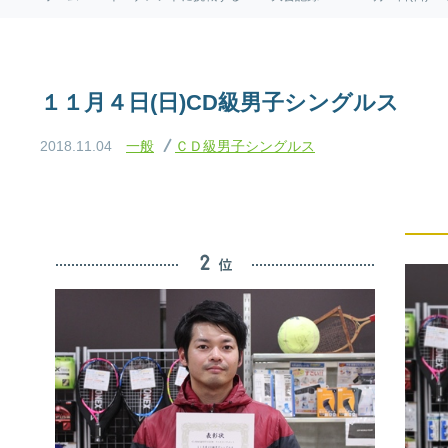
１１月４日(日)CD級男子シングルス
2018.11.04
一般
ＣＤ級男子シングルス