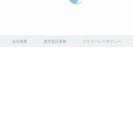
会社概要
運営委託業務
プライバシーポリシー