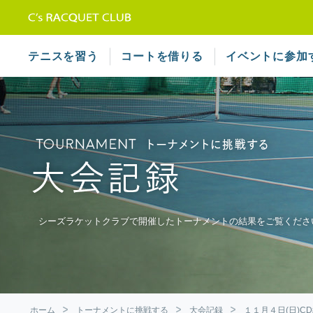
テニススクール シーズラケット
テニスを習う
コートを借りる
イベントに参加
シーズラケットクラブで開催したトーナメントの結果をご覧くださ
ホーム
トーナメントに挑戦する
大会記録
１１月４日(日)C