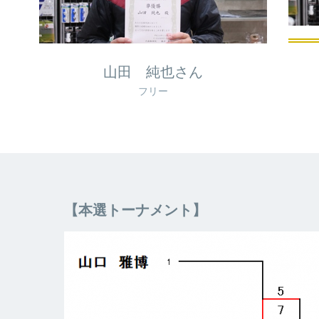
山田 純也さん
フリー
【本選トーナメント】