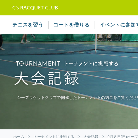
テニススクール シーズラケット
テニスを習う
コートを借りる
イベントに参加
シーズラケットクラブで開催したトーナメントの結果をご覧くださ
ホーム
トーナメントに挑戦する
大会記録
9月８日(日)オー