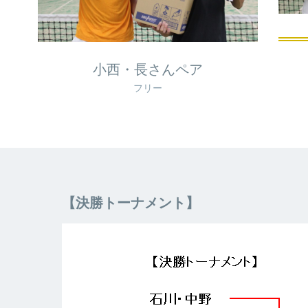
小西・長さんペア
フリー
【決勝トーナメント】