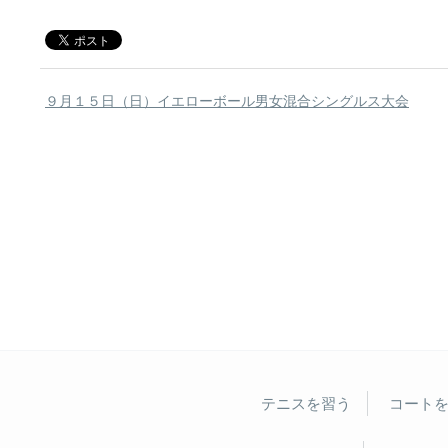
９月１５日（日）イエローボール男女混合シングルス大会
テニスを習う
コート