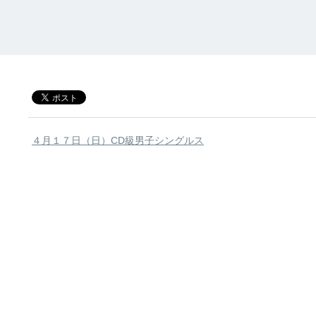
４月１７日（日）CD級男子シングルス