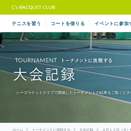
テニススクール シーズラケット
テニスを習う
コートを借りる
イベントに参加
シーズラケットクラブで開催したトーナメントの結果をご覧くださ
ホーム
トーナメントに挑戦する
大会記録
４月１２日（火）