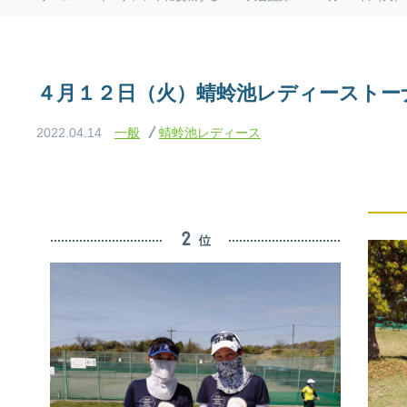
４月１２日（火）蜻蛉池レディーストー
2022.04.14
一般
蜻蛉池レディース