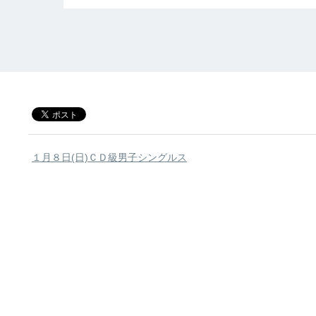
１月８日(日)ＣＤ級男子シングルス