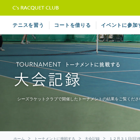
テニススクール シーズラケット
テニスを習う
コートを借りる
イベントに参加
シーズラケットクラブで開催したトーナメントの結果をご覧くださ
ホーム
トーナメントに挑戦する
大会記録
１２月３１日(日