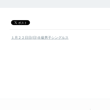
１月２２日日(日)Ｂ級男子シングルス