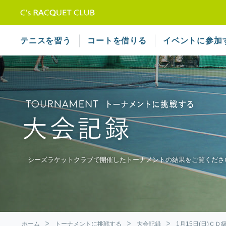
テニススクール シーズラケット
テニスを習う
コートを借りる
イベントに参加
シーズラケットクラブで開催したトーナメントの結果をご覧くださ
ホーム
トーナメントに挑戦する
大会記録
1月15日(日)Ｃ