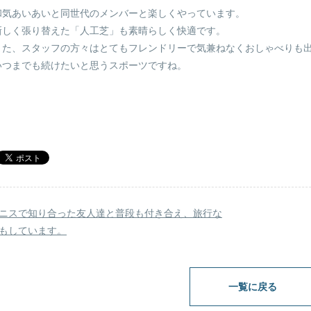
和気あいあいと同世代のメンバーと楽しくやっています。
新しく張り替えた「人工芝」も素晴らしく快適です。
また、スタッフの方々はとてもフレンドリーで気兼ねなくおしゃべりも
いつまでも続けたいと思うスポーツですね。
ニスで知り合った友人達と普段も付き合え、旅行な
もしています。
一覧に戻る