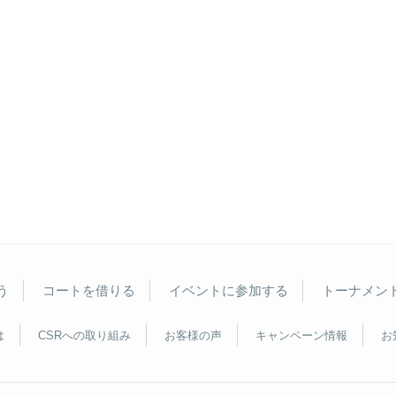
う
コートを借りる
イベントに参加する
トーナメン
は
CSRへの取り組み
お客様の声
キャンペーン情報
お