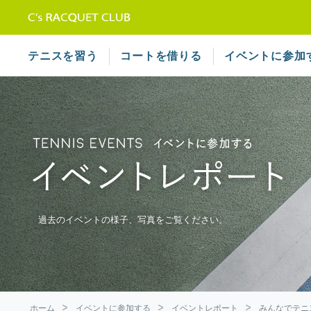
テニススクール シーズラケット
テニスを習う
コートを借りる
イベントに参加
過去のイベントの様子、写真をご覧ください。
ホーム
イベントに参加する
イベントレポート
みんなでテニ