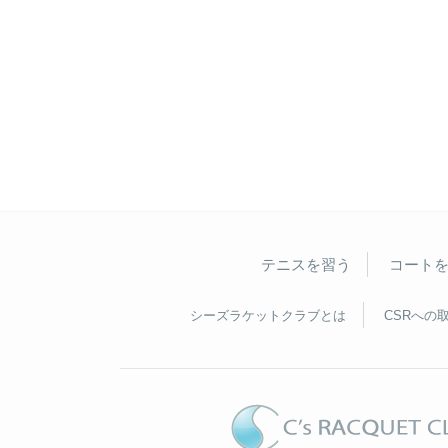
テニスを習う
コート
シーズラケットクラブとは
CSRへの