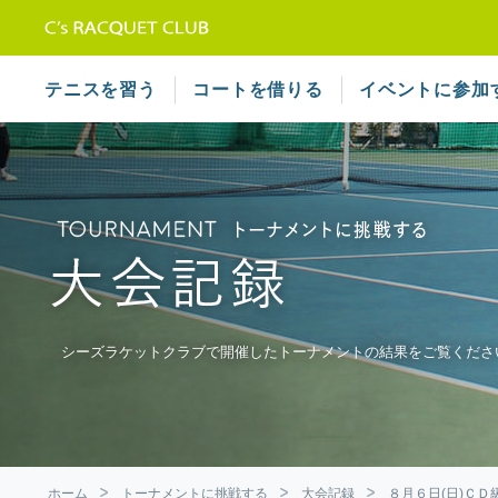
テニススクール シーズラケット
テニスを習う
コートを借りる
イベントに参加
シーズラケットクラブで開催したトーナメントの結果をご覧くださ
ホーム
トーナメントに挑戦する
大会記録
８月６日(日)Ｃ