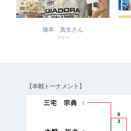
堰本 真生さん
フリー
【本戦トーナメント】