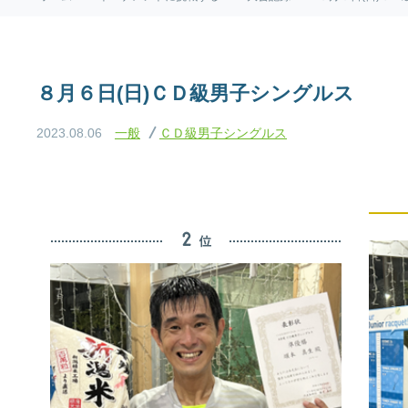
８月６日(日)ＣＤ級男子シングルス
2023.08.06
一般
ＣＤ級男子シングルス