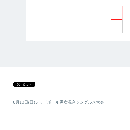
8月13日(日)レッドボール男女混合シングルス大会