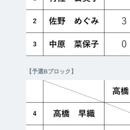
【予選Bブロック】