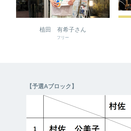
植田 有希子さん
フリー
【予選Aブロック】