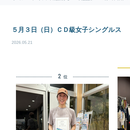
５月３日（日）ＣＤ級女子シングルス
2026.05.21