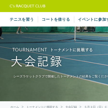
テニススクール シーズラケット
テニスを習う
コートを借りる
イベントに参加
シーズラケットクラブで開催したトーナメントの結果をご覧くださ
ホーム
トーナメントに挑戦する
大会記録
５月３日（日）Ｃ