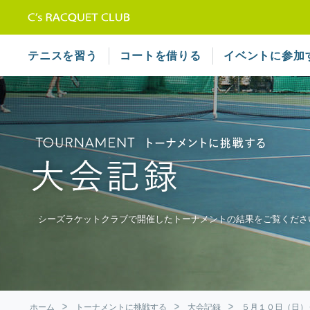
テニススクール シーズラケット
テニスを習う
コートを借りる
イベントに参加
シーズラケットクラブで開催したトーナメントの結果をご覧くださ
ホーム
トーナメントに挑戦する
大会記録
５月１０日（日）