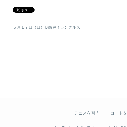
５月１７日（日）Ｂ級男子シングルス
テニスを習う
コート