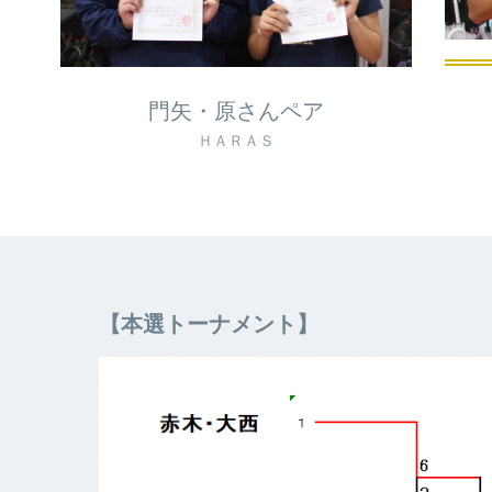
門矢・原さんペア
ＨＡＲＡＳ
【本選トーナメント】