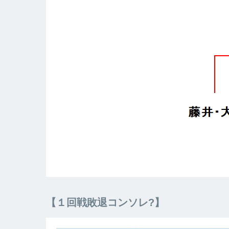
【１回戦敗退コンソレ?】