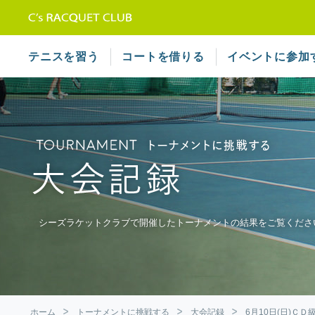
テニススクール シーズラケット
テニスを習う
コートを借りる
イベントに参加
シーズラケットクラブで開催したトーナメントの結果をご覧くださ
ホーム
トーナメントに挑戦する
大会記録
6月10日(日)Ｃ