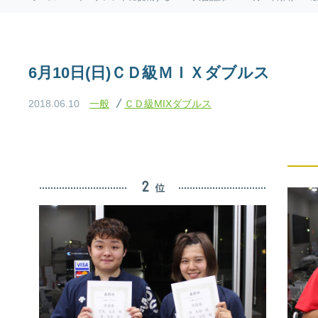
6月10日(日)ＣＤ級ＭＩＸダブルス
2018.06.10
一般
ＣＤ級MIXダブルス