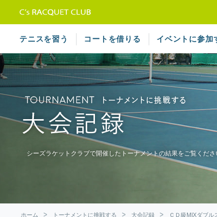
テニススクール シーズラケット
テニスを習う
コートを借りる
イベントに参加
シーズラケットクラブで開催したトーナメントの結果をご覧くださ
ホーム
トーナメントに挑戦する
大会記録
ＣＤ級MIXダブル