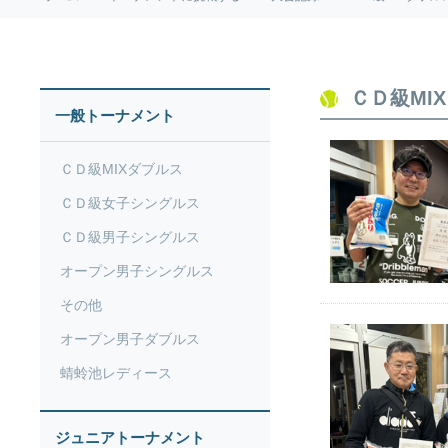
ＣＤ級MI
一般トーナメント
ＣＤ級MIXダブルス
ＣＤ級女子シングルス
ＣＤ級男子シングルス
オープン男子シングルス
その他
オープン男子ダブルス
蜻蛉池レディース
ジュニアトーナメント