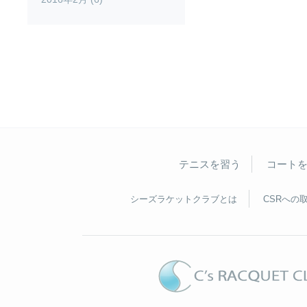
テニスを習う
コート
シーズラケットクラブとは
CSRへの