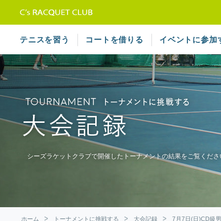
テニススクール シーズラケット
テニスを習う
コートを借りる
イベントに参加
シーズラケットクラブで開催したトーナメントの結果をご覧くださ
ホーム
トーナメントに挑戦する
大会記録
7月7日(日)CD