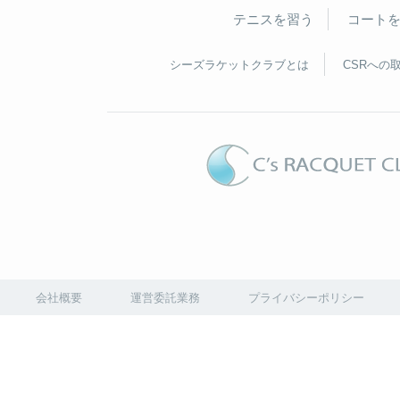
テニスを習う
コート
シーズラケットクラブとは
CSRへの
会社概要
運営委託業務
プライバシーポリシー