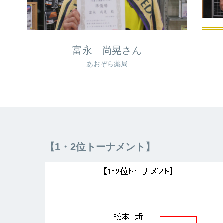
富永 尚晃さん
あおぞら薬局
【1・2位トーナメント】