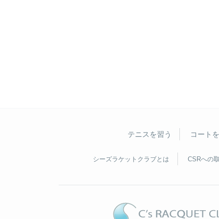
テニスを習う
コート
シーズラケットクラブとは
CSRへの