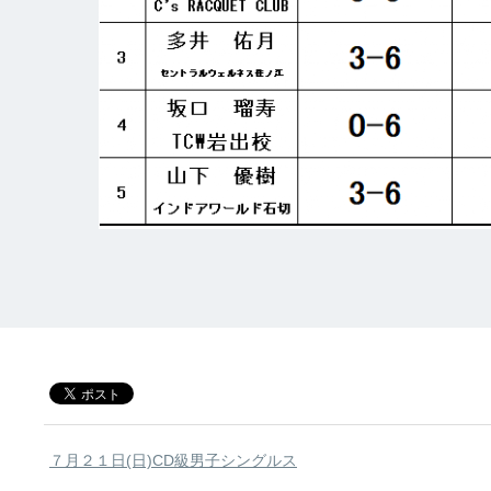
７月２１日(日)CD級男子シングルス