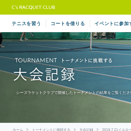
テニススクール シーズラケット
テニスを習う
コートを借りる
イベントに参加
シーズラケットクラブで開催したトーナメントの結果をご覧くださ
ホーム
トーナメントに挑戦する
大会記録
2019.7.21